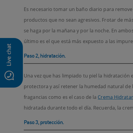
Es necesario tomar un baño diario para remover 
productos que no sean agresivos. Frotar de más 
se haga por la mañana y por la noche. En ambos 
último es el que está más expuesto a las impur
Live chat
Paso 2, hidratación.
icon-whatsapp
Una vez que has limpiado tu piel la hidratación
protectora y así retener la humedad natural de l
fragancias como es el caso de la
Crema Hidratan
hidratada durante todo el día. Recuerda, la crema
Paso 3, protección.