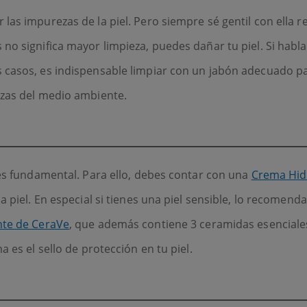
las impurezas de la piel. Pero siempre sé gentil con ella
no significa mayor limpieza, puedes dañar tu piel. Si habl
casos, es indispensable limpiar con un jabón adecuado par
ezas del medio ambiente.
 es fundamental. Para ello, debes contar con una
Crema Hid
a piel. En especial si tienes una piel sensible, lo recomend
te de CeraVe
, que además contiene 3 ceramidas esenciales 
 es el sello de protección en tu piel.