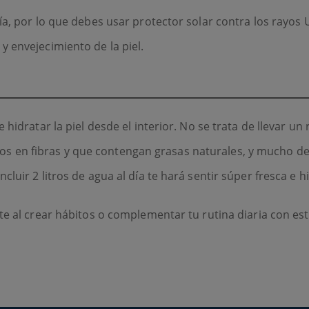
ía, por lo que debes usar protector solar contra los rayos 
y envejecimiento de la piel.
 hidratar la piel desde el interior. No se trata de llevar u
 altos en fibras y que contengan grasas naturales, y mucho 
luir 2 litros de agua al día te hará sentir súper fresca e 
te al crear hábitos o complementar tu rutina diaria con est