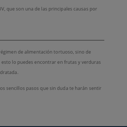
UV, que son una de las principales causas por
n régimen de alimentación tortuoso, sino de
de esto lo puedes encontrar en frutas y verduras
hidratada.
os sencillos pasos que sin duda te harán sentir