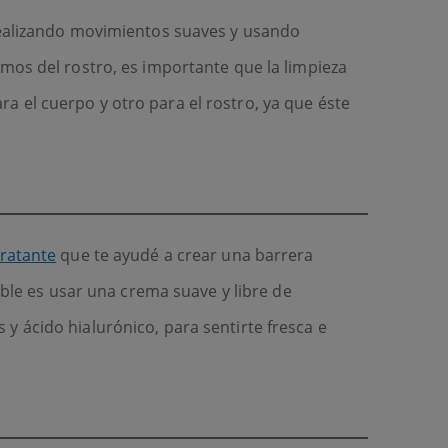
 realizando movimientos suaves y usando
amos del rostro, es importante que la limpieza
a el cuerpo y otro para el rostro, ya que éste
ratante
que te ayudé a crear una barrera
able es usar una crema suave y libre de
y ácido hialurónico, para sentirte fresca e