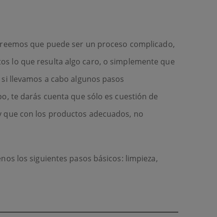
 creemos que puede ser un proceso complicado,
s lo que resulta algo caro, o simplemente que
 si llevamos a cabo algunos pasos
o, te darás cuenta que sólo es cuestión de
y que con los productos adecuados, no
.
os los siguientes pasos básicos: limpieza,