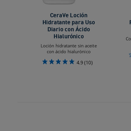
CeraVe Loción
Hidratante para Uso
Diario con Ácido
Hialurónico
Co
Loción hidratante sin aceite
con ácido hialurónico
4.9
(10)