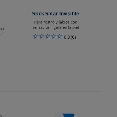
e
Stick Solar Invisible
Para rostro y labios con
sensación ligera en la piel
iva
ca
0.0
(0)