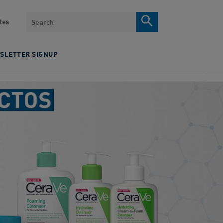
Search
tes
SLETTER SIGNUP