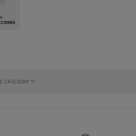
I-
CCIONES
E CATEGORY