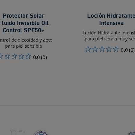
Protector Solar
Loción Hidratant
Fluido Invisible Oil
Intensiva
Control SPF50+
Loción Hidratante Intens
para piel seca a muy se
ntrol de oleosidad y apto
para piel sensible
0.0
(0)
0.0
(0)