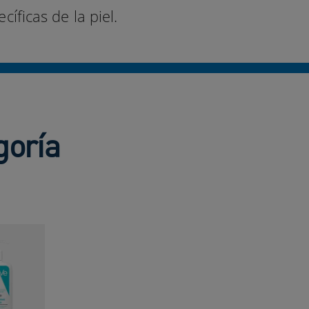
íficas de la piel.
goría