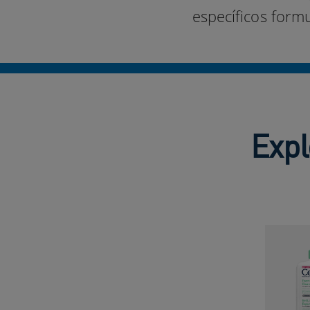
específicos formu
Expl