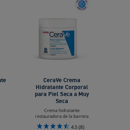
nte
CeraVe Crema
Hidratante Corporal
para Piel Seca a Muy
Seca
Crema hidratante
restauradora de la barrera
4.5
(8)