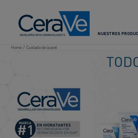
Main Navigation
NUESTROS PRODU
Home
/
Cuidado de la piel