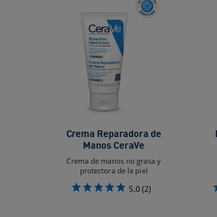
Crema Reparadora de
Manos CeraVe
Crema de manos no grasa y
protectora de la piel
5.0
(2)