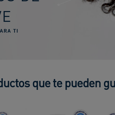
VE
ARA TI
ductos que te pueden gu