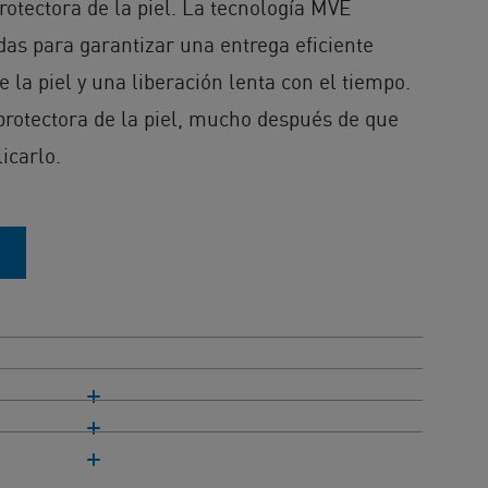
rotectora de la piel. La tecnología MVE
as para garantizar una entrega eficiente
e la piel y una liberación lenta con el tiempo.
rotectora de la piel, mucho después de que
icarlo.
A