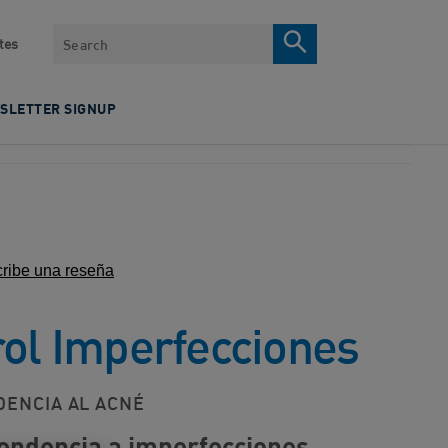
Search
tes
SLETTER SIGNUP
ribe una reseña
rol Imperfecciones
DENCIA AL ACNÉ
tendencia a imperfecciones​