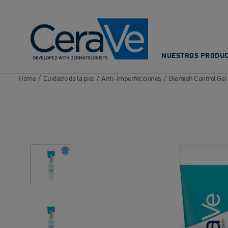
Main Navigation
NUESTROS PRODU
Home
/
Cuidado de la piel
/
Anti-Imperfecciones
/
Blemish Control Gel