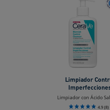
Limpiador Contr
Imperfeccione
Limpiador con Ácido Sali
4.9
(8)