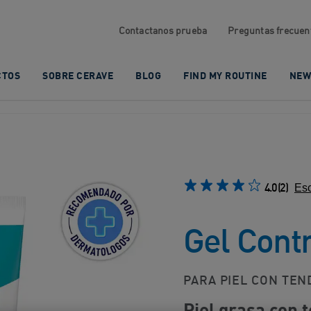
Contactanos prueba
Preguntas frecuen
CTOS
SOBRE CERAVE
BLOG
FIND MY ROUTINE
NEW
4.0
(2)
Esc
Gel Cont
PARA PIEL CON TEN
Piel grasa con 