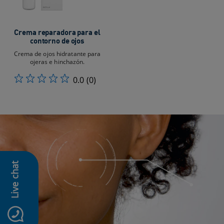
Crema reparadora para el
contorno de ojos
Crema de ojos hidratante para
ojeras e hinchazón.
0.0
(0)
Live chat
icon-whatsapp