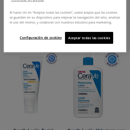
CERAMIDES
SKINCARE FORMILD
Al hacer clic en “Aceptar todas las cookies”, usted acepta que las cookies
se guarden en su dispositivo para mejorar la navegación del sitio, analizar
el uso del mismo, y colaborar con nuestros estudios para marketing.
ACNE-PRONE SKIN
Configuración de cookies
Aceptar todas las cookies