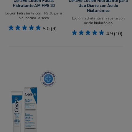
CeraVe Loción Facial
CeraVe Loción Hidratante para
Hidratante AM FPS 30
Uso Diario con Ácido
Hialurónico
Loción hidratante con FPS 30 para
piel normal a seca
Loción hidratante sin aceite con
ácido hialurónico
5.0
(9)
4.9
(10)