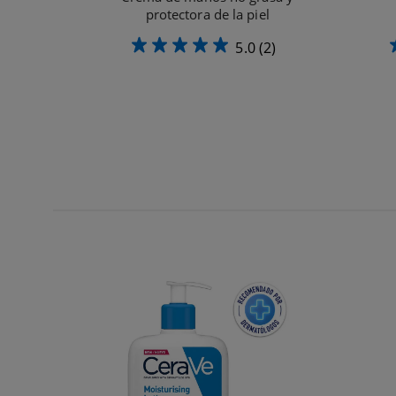
protectora de la piel
5.0
(2)