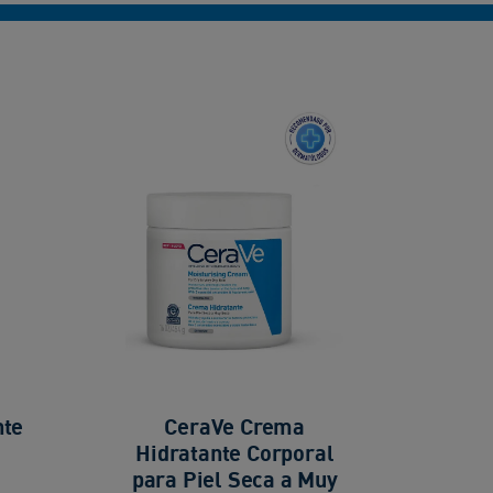
nte
CeraVe Crema
Hidratante Corporal
para Piel Seca a Muy