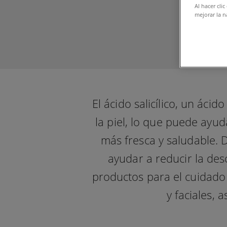
Al hacer cli
mejorar la n
El ácido salicílico, un áci
la piel, lo que puede ayud
más fresca y saludable. D
ayudar a reducir la de
productos para el cuidado 
y faciales, 