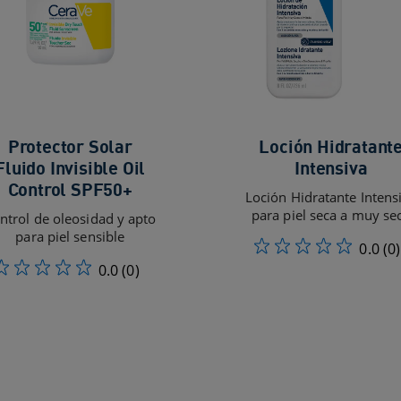
Protector Solar
Loción Hidratant
Fluido Invisible Oil
Intensiva
Control SPF50+
Loción Hidratante Intens
para piel seca a muy se
ntrol de oleosidad y apto
para piel sensible
0.0
(0)
0.0
(0)