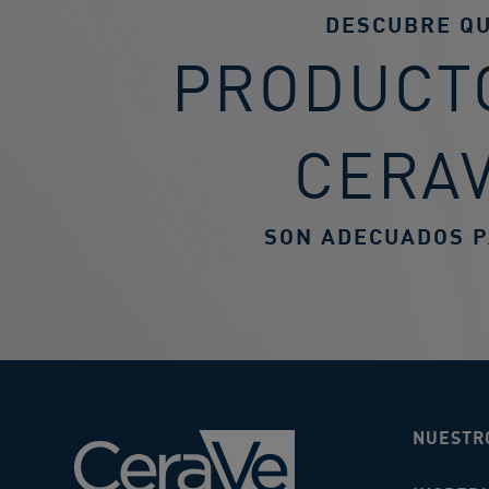
DESCUBRE Q
PRODUCT
CERA
SON ADECUADOS P
NUESTR