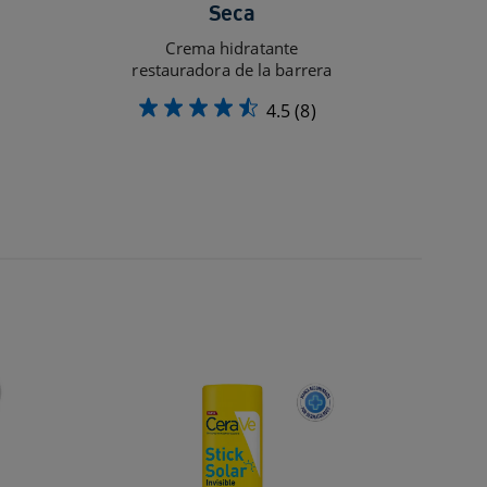
Seca
Crema hidratante
restauradora de la barrera
4.5
(8)