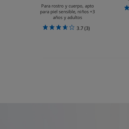
Para rostro y cuerpo, apto
para piel sensible, niños +3
años y adultos
3.7
(3)