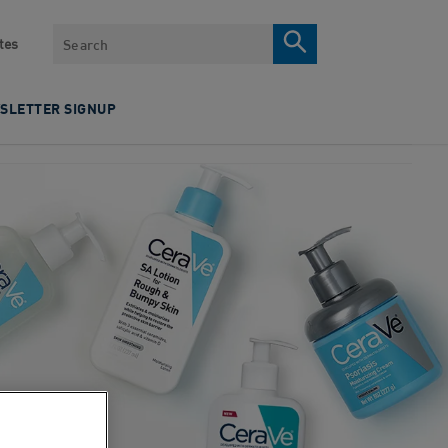
Search
tes
SLETTER SIGNUP