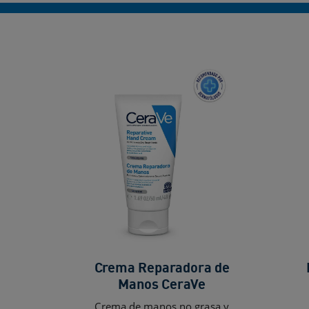
Crema Reparadora de
Manos CeraVe
Crema de manos no grasa y