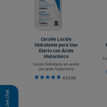
CeraVe Loción
Hidratante para Uso
Diario con Ácido
Hialurónico
Co
Loción hidratante sin aceite
con ácido hialurónico
4.9
(10)
Live chat