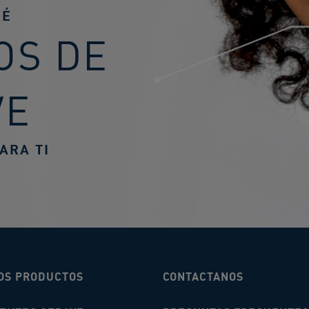
UÉ
OS DE
VE
ARA TI
OS PRODUCTOS
CONTACTANOS