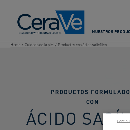
Main Navigation
NUESTROS PRODU
Home
/
Cuidado de la piel
/
Productos con ácido salicílico
PRODUCTOS FORMULAD
CON
ÁCIDO SACÍ
Continua