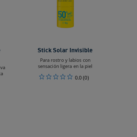
e
Stick Solar Invisible
Para rostro y labios con
sensación ligera en la piel
iva
ca
0.0
(0)