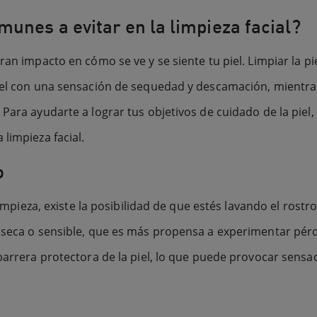
unes a evitar en la limpieza facial?
ran impacto en cómo se ve y se siente tu piel. Limpiar la p
piel con una sensación de sequedad y descamación, mientr
 Para ayudarte a lograr tus objetivos de cuidado de la piel
limpieza facial.
o
 limpieza, existe la posibilidad de que estés lavando el ros
 seca o sensible, que es más propensa a experimentar pérd
 barrera protectora de la piel, lo que puede provocar sens