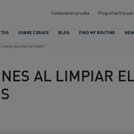
Contactanos prueba
Preguntas frecuen
CTOS
SOBRE CERAVE
BLOG
FIND MY ROUTINE
NEW
el cuerpo que dan comezón?
ES AL LIMPIAR EL
OS