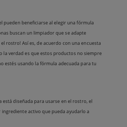
el pueden beneficiarse al elegir una fórmula
rsonas buscan un limpiador que se adapte
 el rostro! Así es, de acuerdo con una encuesta
do la verdad es que estos productos no siempre
e no estés usando la fórmula adecuada para tu
a está diseñada para usarse en el rostro, el
r ingrediente activo que pueda ayudarlo a