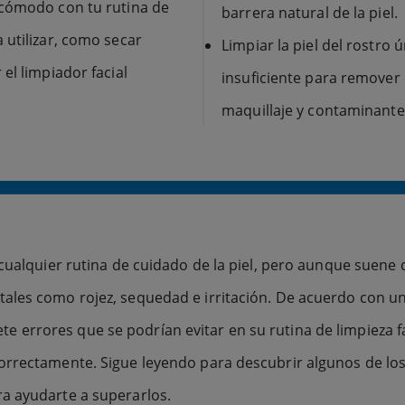
 cómodo con tu rutina de
barrera natural de la piel.
 utilizar, como secar
Limpiar la piel del rostro
el limpiador facial
insuficiente para remover
maquillaje y contaminante
 cualquier rutina de cuidado de la piel, pero aunque suene 
ales como rojez, sequedad e irritación. De acuerdo con u
errores que se podrían evitar en su rutina de limpieza fa
orrectamente. Sigue leyendo para descubrir algunos de los
a ayudarte a superarlos.