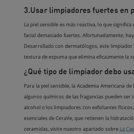
3.Usar limpiadores fuertes en p
La piel sensible es más reactiva, lo que signifi
facial demasiado fuertes. Afortunadamente, ha
Desarrollado con dermatólogos, este limpiador 
textura de espuma que elimina eficazmente la suci
¿Qué tipo de limpiador debo usa
Para la piel sensible, la Academia Americana d
algunos químicos de las fragancias pueden ser i
alcohol o los limpiadores con exfoliantes físico
esenciales de CeraVe, que retienen la hidrataci
ceramidas, visite nuestro apartado sobre
La Cie