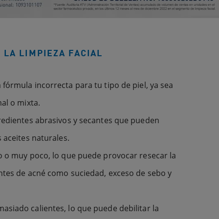
 LA LIMPIEZA FACIAL
fórmula incorrecta para tu tipo de piel, ya sea
al o mixta.
gredientes abrasivos y secantes que pueden
 aceites naturales.
so o muy poco, lo que puede provocar resecar la
antes de acné como suciedad, exceso de sebo y
siado calientes, lo que puede debilitar la