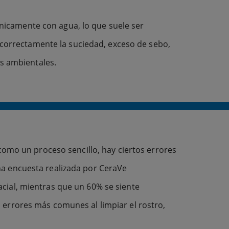
 únicamente con agua, lo que suele ser
 correctamente la suciedad, exceso de sebo,
s ambientales.
como un proceso sencillo, hay ciertos errores
na encuesta realizada por CeraVe
cial, mientras que un 60% se siente
 errores más comunes al limpiar el rostro,