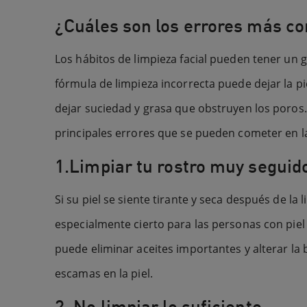
¿Cuáles son los errores más com
Los hábitos de limpieza facial pueden tener un g
fórmula de limpieza incorrecta puede dejar la 
dejar suciedad y grasa que obstruyen los poros.
principales errores que se pueden cometer en la 
1.Limpiar tu rostro muy seguid
Si su piel se siente tirante y seca después de la
especialmente cierto para las personas con piel
puede eliminar aceites importantes y alterar la
escamas en la piel.
2. No limpiar lo suficiente