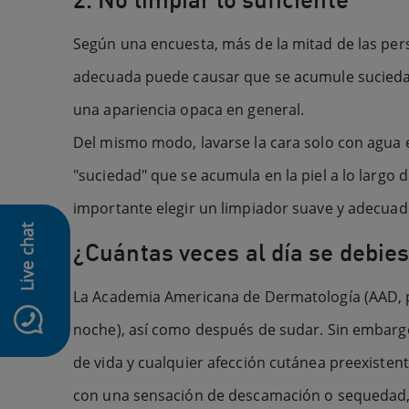
Según una encuesta, más de la mitad de las pers
adecuada puede causar que se acumule suciedad 
una apariencia opaca en general.
Del mismo modo, lavarse la cara solo con agua e
"suciedad" que se acumula en la piel a lo largo 
importante elegir un limpiador suave y adecuad
Live chat
¿Cuántas veces al día se debiese
La Academia Americana de Dermatología (AAD, por
icon-whatsapp
noche), así como después de sudar. Sin embargo,
de vida y cualquier afección cutánea preexistente
con una sensación de descamación o sequedad, h