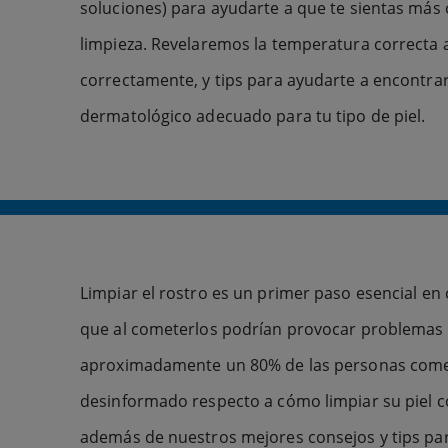
soluciones) para ayudarte a que te sientas más
limpieza. Revelaremos la temperatura correcta a
correctamente, y tips para ayudarte a encontrar 
dermatológico adecuado para tu tipo de piel.
Limpiar el rostro es un primer paso esencial en
que al cometerlos podrían provocar problemas t
aproximadamente un 80% de las personas comete 
desinformado respecto a cómo limpiar su piel c
además de nuestros mejores consejos y tips par