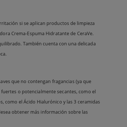
rritación si se aplican productos de limpieza
piadora Crema-Espuma Hidratante de CeraVe.
equilibrado. También cuenta con una delicada
eca.
suaves que no contengan fragancias (ya que
s fuertes o potencialmente secantes, como el
os, como el Ácido Hialurónico y las 3 ceramidas
i desea obtener más información sobre las