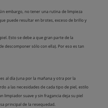
Sin embargo, no tener una rutina de limpieza
e puede resultar en brotes, exceso de brillo y
iel. Esto se debe a que gran parte de la
uede descomponer sólo con ella). Por eso es tan
s al día (una por la mañana y otra por la
o a las necesidades de cada tipo de piel, estilo
un limpiador suave y sin fragancia deja su piel
a principal de la resequedad.