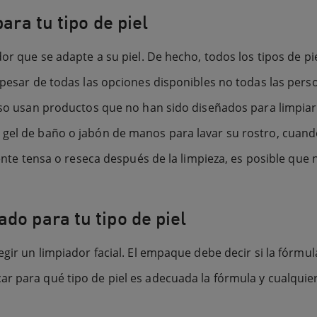
ara tu tipo de piel
dor que se adapte a su piel. De hecho, todos los tipos de pi
a pesar de todas las opciones disponibles no todas las pe
luso usan productos que no han sido diseñados para limpiar
 gel de baño o jabón de manos para lavar su rostro, cuan
siente tensa o reseca después de la limpieza, es posible qu
do para tu tipo de piel
egir un limpiador facial. El empaque debe decir si la fórmul
r para qué tipo de piel es adecuada la fórmula y cualquie