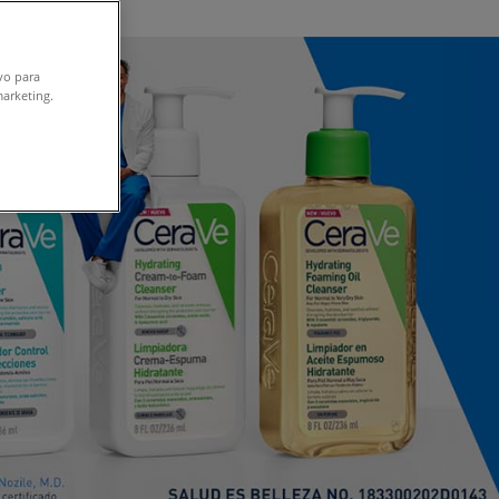
ivo para
marketing.