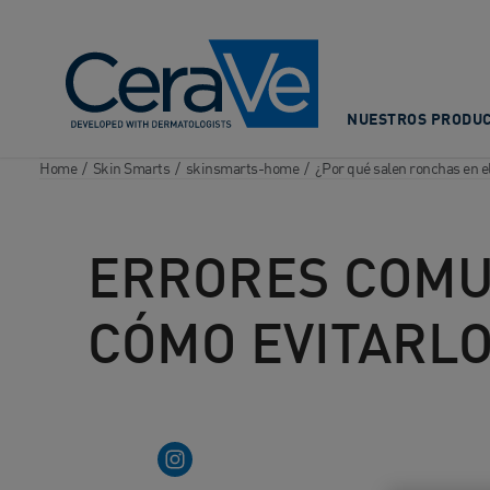
Main Navigation
NUESTROS PRODU
Home
/
Skin Smarts
/
skinsmarts-home
/
¿Por qué salen ronchas en 
ERRORES COMUN
CÓMO EVITARL
youtube
Instagram