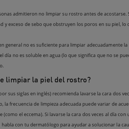
onas admitieron no limpiar su rostro antes de acostarse. 
y exceso de sebo que obstruyen los poros en su piel, lo qu
n general no es suficiente para limpiar adecuadamente la p
del día no es soluble en agua (lo que significa que no se p
o.
 limpiar la piel del rostro?
 sus siglas en inglés) recomienda lavarse la cara dos vece
 la frecuencia de limpieza adecuada puede variar de acuerd
 (como el eccema). Si lavarse la cara dos veces al día con 
abla con tu dermatólogo para ayudar a solucionar la caus