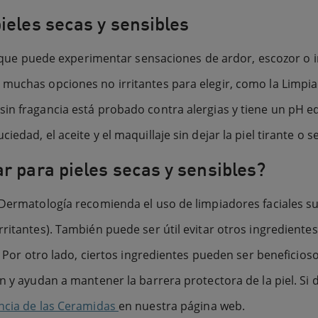
ieles secas y sensibles
ca que puede experimentar sensaciones de ardor, escozor o i
y muchas opciones no irritantes para elegir, como la Lim
sin fragancia está probado contra alergias y tiene un pH 
edad, el aceite y el maquillaje sin dejar la piel tirante o s
r para pieles secas y sensibles?
e Dermatología recomienda el uso de limpiadores faciales 
rritantes). También puede ser útil evitar otros ingrediente
s. Por otro lado, ciertos ingredientes pueden ser beneficios
ón y ayudan a mantener la barrera protectora de la piel. S
ncia de las Ceramidas
en nuestra página web.