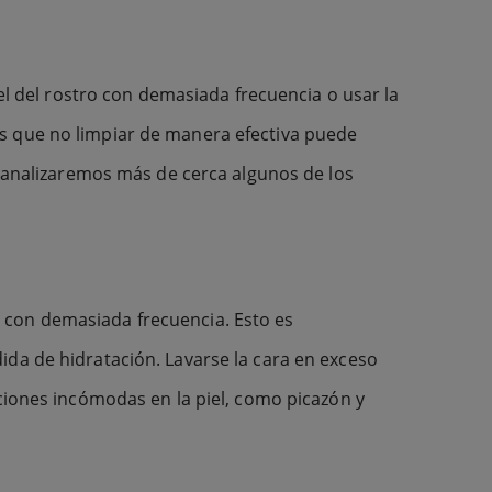
iel del rostro con demasiada frecuencia o usar la
as que no limpiar de manera efectiva puede
, analizaremos más de cerca algunos de los
tro con demasiada frecuencia. Esto es
ida de hidratación. Lavarse la cara en exceso
aciones incómodas en la piel, como picazón y