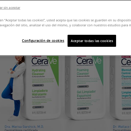
r sin aceptar
c en “Aceptar todas las cookies”, usted acepta que las cookies se guarden en su disposit
avegación del sitio, analizar el uso del mismo, y colaborar con nuestros estudios para 
Configuración de cookies
Aceptar todas las cookies