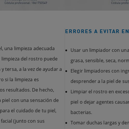
ERRORES A EVITAR EN
el, una limpieza adecuada
Usar un limpiador con una 
a limpieza del rostro puede
grasa, sensible, seca, norm
 y tersa, a la vez de ayudar a
Elegir limpiadores con in
 si la limpieza es
desprender a la piel de sus
os resultados. De hecho,
Limpiar el rostro en exce
a piel con una sensación de
piel o dejar agentes caus
ara el cuidado de tu piel,
bacterias.
facial (junto con sus
Tomar duchas largas y dema